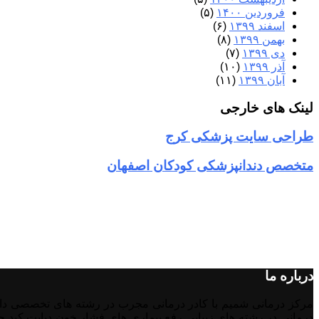
فروردین ۱۴۰۰
(۵)
اسفند ۱۳۹۹
(۶)
بهمن ۱۳۹۹
(۸)
دی ۱۳۹۹
(۷)
آذر ۱۳۹۹
(۱۰)
آبان ۱۳۹۹
(۱۱)
لینک های خارجی
طراحی سایت پزشکی کرج
متخصص دندانپزشکی کودکان اصفهان
درباره ما
درمانی در رشته‌ های زیبایی رفع بیماری های فشار خون دیابت کبد چر