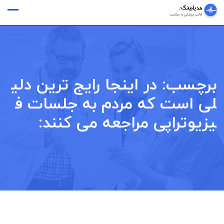
Ski
وقت ملاقات
t
conten
برچسب:
در اینجا رایج ترین دلی
لی است که مردم به جلسات ف
یزیوتراپی مراجعه می کنند: