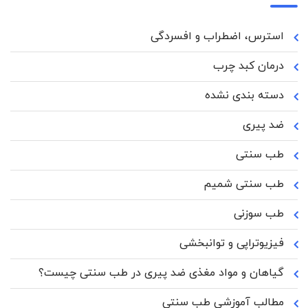
استرس، اضطراب و افسردگی
درمان کبد چرب
دسته بندی نشده
ضد پیری
طب سنتی
طب سنتی شمیم
طب سوزنی
فیزیوتراپی و توانبخشی
گیاهان و مواد مغذی ضد پیری در طب سنتی چیست؟
مطالب آموزشی طب سنتی