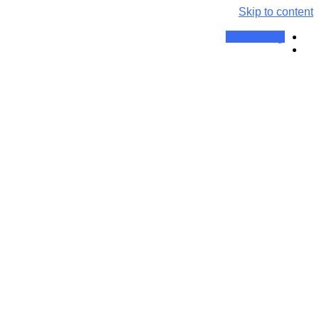
Skip to content
وقت ملاقات
برچسب:
طب سوزنی کرچ