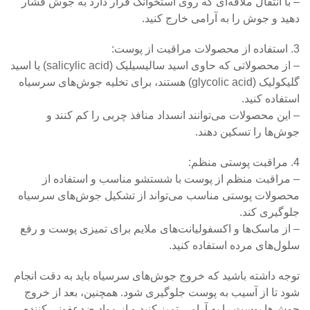
– با انتقال ملاقه‌ای که روی استخوانک قرار دارد به جوش فشار
دهید و جوش را به آرامی خارج کنید.
3. استفاده از محصولات مراقبت از پوست:
– از محصولاتی که حاوی اسید سالیسیلیک (salicylic acid) یا اسید
گلیکولیک (glycolic acid) هستند، برای تخلیه جوش‌های سرسیاه
استفاده کنید.
– این محصولات می‌توانند انسداد منافذ چربی را کم کنند و
جوش‌ها را تسکین دهند.
4. مراقبت پوستی منظم:
– مراقبت منظم از پوست با شستشو مناسب و استفاده از
محصولات پوستی مناسب می‌تواند از تشکیل جوش‌های سرسیاه
جلوگیری کند.
– از ماسک‌ها و اکسفولیانت‌های ملایم برای تمیزی پوست و رفع
سلول‌های مرده استفاده کنید.
توجه داشته باشید که خروج جوش‌های سرسیاه باید به دقت انجام
شود تا از آسیب به پوست جلوگیری شود. همچنین، بعد از خروج
جوش‌ها پوست را به آرامی تمیز کنید و از مواد ضدعفونی کننده