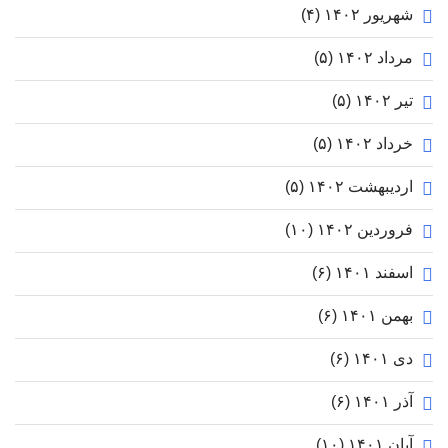
شهریور ۱۴۰۲
(۴)
مرداد ۱۴۰۲
(۵)
تیر ۱۴۰۲
(۵)
خرداد ۱۴۰۲
(۵)
اردیبهشت ۱۴۰۲
(۵)
فروردین ۱۴۰۲
(۱۰)
اسفند ۱۴۰۱
(۶)
بهمن ۱۴۰۱
(۶)
دی ۱۴۰۱
(۶)
آذر ۱۴۰۱
(۶)
آبان ۱۴۰۱
(۱۰)