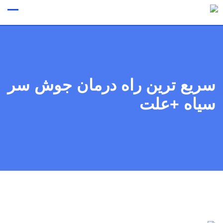
Ski
وقت ملاقات
t
conten
سریع ترین راه درمان جوش سر
سیاه +علت