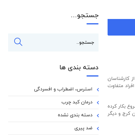
جستجو…
دسته بندی ها
ز کارشناسان
فراد متفاوت
استرس، اضطراب و افسردگی
درمان کبد چرب
ع بکار کرده
ن کرج و دیگر
دسته بندی نشده
ضد پیری