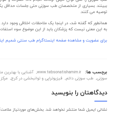
ببینند. بسیاری از متخصصان طب سوزنی حتی جلسات حداقل یک با
توصیه می کنند.
همانطور که گفته شد، در اینجا یک ملاحظات اخلاقی وجود دارد.
به این معنی نیست که پزشکان باید از این موضوع سوء استفاده کن
برای عضویت و مشاهده صفحه اینستاگرام طب سنتی شمیم اینجا
برچسب ها:
www.tebsonatishamim.ir
,
آشنایی با بهترین
سوزنی
,
طب سوزنی دائم
,
فیزیوتراپی و توانبخشی در کرج
,
مرکز
دیدگاهتان را بنویسید
نشانی ایمیل شما منتشر نخواهد شد.
بخش‌های موردنیاز علامت‌