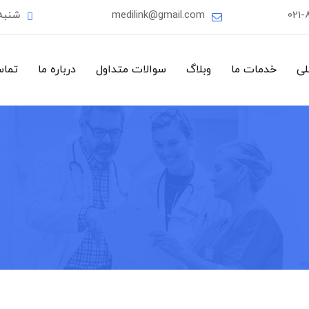
021-
medilink@gmail.com
شنبه
لی
خدمات ما
وبلاگ
سوالات متداول
درباره ما
تماس