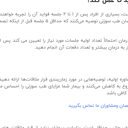
د تا عمل کند؟
در حالی که اثرات طب سوزنی از فردی به فرد دیگر متفاوت است، بسیاری از افراد پس از 1 تا 2 جلسه 
موارد، این ممکن است طولانی‌تر طول بکشد، که برخی از متخصصان طب سوزنی توصیه می‌کنند
رمان احتمالاً تعداد اولیه جلسات مورد نیاز را تعیین می کند. پس 
از به درمان بیشتر و تعداد دفعات آن انجام دهید.
ولیه، توصیه‌هایی در مورد زمان‌بندی قرار ملاقات‌ها ارائه دهید. 
روع به کاهش می‌کنند و بیمار شما مزایای طب سوزنی را احساس م
صان ومشاوران ما تماس بگیرید.
ض جانبی حداقل است، بنابراین بیماران نباید از قرار ملاقات ها