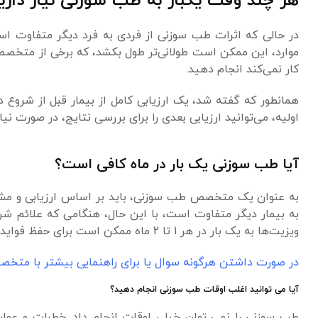
هر چند وقت یکبار به طب سوزنی نیاز داری
کار نمی‌کند انجام دهید.
همانطور که گفته شد، یک ارزیابی کامل از بیمار قبل از شروع د
اولیه، می‌توانید ارزیابی بعدی را برای بررسی نتایج، در صورت نی
آیا طب سوزنی یک بار در ماه کافی است؟
به عنوان یک متخصص طب سوزنی، باید بر اساس ارزیابی و مشاوره ا
به بیمار دیگر متفاوت است، با این حال، هنگامی که علائم ش
ویزیت‌ها به یک بار در هر 1 تا 2 ماه ممکن است برای حفظ فواید کافی باشد.
در صورت داشتن هرگونه سوال یا برای راهنمایی بیشتر با متخص
آیا می توانید اغلب اوقات طب سوزنی انجام دهید؟
طب سوزنی را نمی توان خیلی اوقات انجام داد. خطرات و عوار