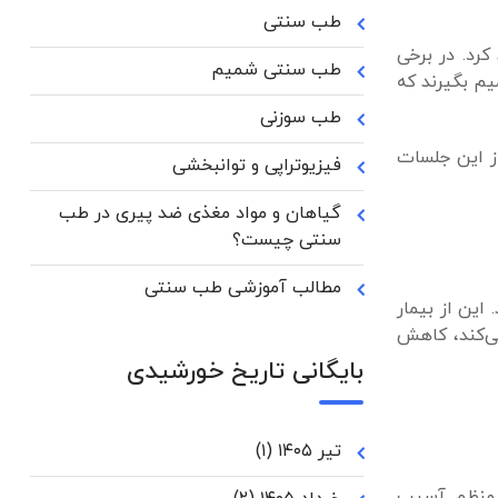
طب سنتی
فواید آن را تجربه خواهند کرد. در برخی
طب سنتی شمیم
 که حداقل 5 جلسه قبل از اینکه تصمیم بگیرند که
طب سوزنی
از این جلسات
فیزیوتراپی و توانبخشی
گیاهان و مواد مغذی ضد پیری در طب
سنتی چیست؟
مطالب آموزشی طب سنتی
این از بیمار
ی‌کند، کاهش
بایگانی تاریخ خورشیدی
تیر ۱۴۰۵
(۱)
ی منظم آسیب