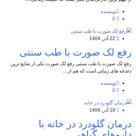
نویسنده
0
22 آذر, 1404
رفع لک صورت با طب سنتی
رفع لک صورت با طب سنتی رفع لک صورت یکی از شایع ترین
دغدغه های زیبایی است که هم از…
نویسنده
0
19 آذر, 1404
درمان گلودرد در خانه با
داروهای گیاهی