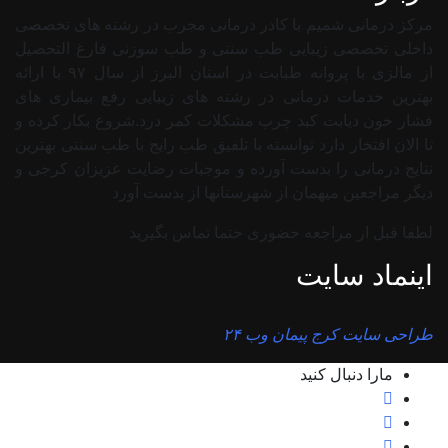
مرکز درمانی شمیم با کادر درمانی مجرب در رشته های تخصصی
داخلی تخصصی زیبایی طب سنتی و طب سوزنی فارغ التحصیل
از مالزی با پروانه طبابت در استان البرز از سال ۹۷ با ارائه
بهترین خدمات درمانی در رشته‌ های زیبایی رفع بیماری های
فشار خون دیابت کبد چرب مشکلات کمر درد.شروع بکار کرده و
تا الان افتخار دارد توانسته با تلفیق طب رایج با طب سنتی بهترین
نتایج درمانی را بدست آورده و موجبات رضایت عزیزان کرجی و
دیگر مراجعین میهمان از شهرستانها از بدست آورد
لطفا قبل ار مراجعه حضوری حتما تماس بگیرید
اینماد سایت
طراحی سایت کرج پیمان وب ۲۴
مارا دنبال کنید