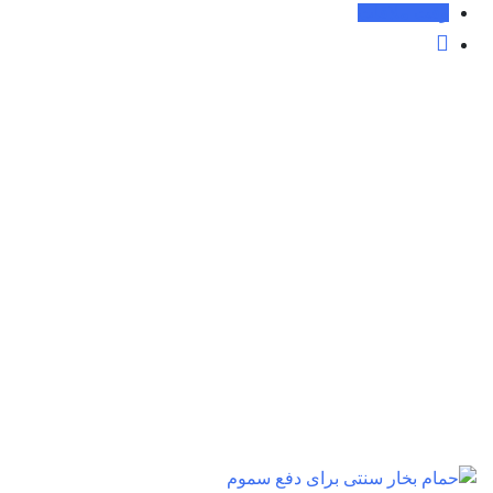
Ski
وقت ملاقات
t
conten
نویسنده:
نویسنده