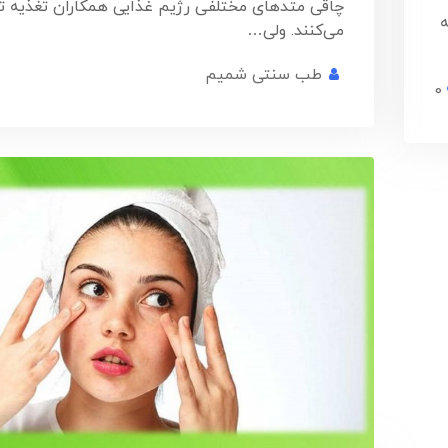
چاقی متدهای مختلفی رژیم غذایی همکاران تغذیه ت
ه
می‌کنند. ولی…
طب سنتی شمیم
0