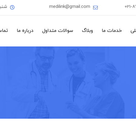
021-
medilink@gmail.com
شنب
لی
خدمات ما
وبلاگ
سوالات متداول
درباره ما
تماس