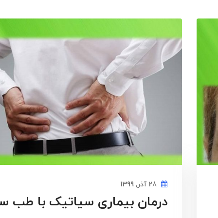
28 آذر, 1399
درمان بیماری سیاتیک با طب س