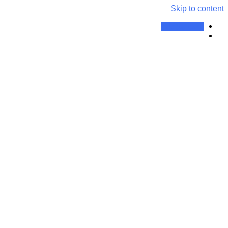
Skip to content
وقت ملاقات
ماه:
بهمن ۱۴۰۲