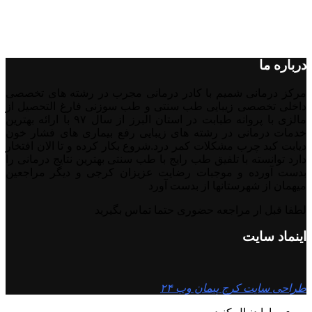
درباره ما
مرکز درمانی شمیم با کادر درمانی مجرب در رشته های تخصصی
داخلی تخصصی زیبایی طب سنتی و طب سوزنی فارغ التحصیل از
مالزی با پروانه طبابت در استان البرز از سال ۹۷ با ارائه بهترین
خدمات درمانی در رشته‌ های زیبایی رفع بیماری های فشار خون
دیابت کبد چرب مشکلات کمر درد.شروع بکار کرده و تا الان افتخار
دارد توانسته با تلفیق طب رایج با طب سنتی بهترین نتایج درمانی را
بدست آورده و موجبات رضایت عزیزان کرجی و دیگر مراجعین
میهمان از شهرستانها از بدست آورد
لطفا قبل ار مراجعه حضوری حتما تماس بگیرید
اینماد سایت
طراحی سایت کرج پیمان وب ۲۴