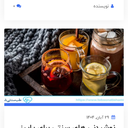
نویسنده
0
29 آبان, 1404
نوشیدنی های سنتی برای پاییز