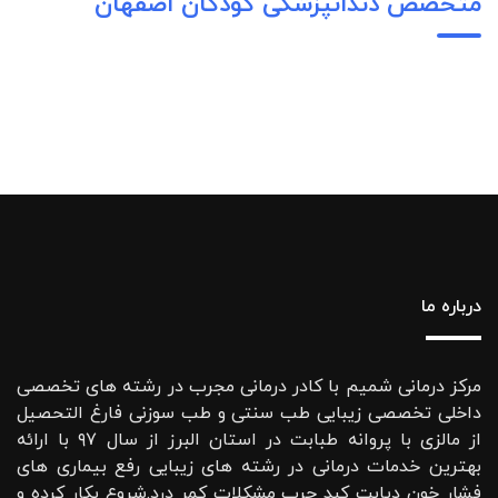
متخصص دندانپزشکی کودکان اصفهان
درباره ما
مرکز درمانی شمیم با کادر درمانی مجرب در رشته های تخصصی
داخلی تخصصی زیبایی طب سنتی و طب سوزنی فارغ التحصیل
از مالزی با پروانه طبابت در استان البرز از سال ۹۷ با ارائه
بهترین خدمات درمانی در رشته‌ های زیبایی رفع بیماری های
فشار خون دیابت کبد چرب مشکلات کمر درد.شروع بکار کرده و