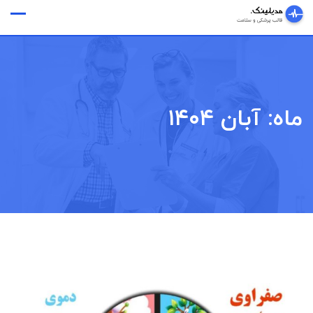
Ski
وقت ملاقات
t
conten
ماه:
آبان ۱۴۰۴