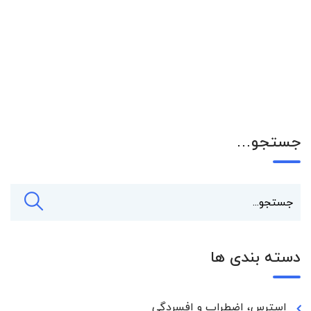
جستجو…
دسته بندی ها
استرس، اضطراب و افسردگی