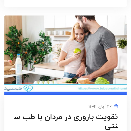
26 آبان, 1404
تقویت باروری در مردان با طب س
نتی