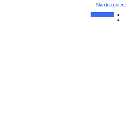
Skip to content
وقت ملاقات
ماه:
دی ۱۴۰۱