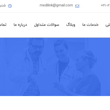
021-
medilink@gmail.com
شنب
لی
خدمات ما
وبلاگ
سوالات متداول
درباره ما
تماس