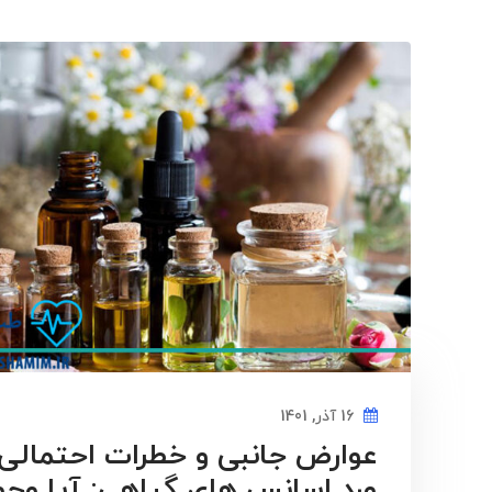
16 آذر, 1401
عوارض جانبی و خطرات احتمالی 
ورد اسانس های گیاهی: آیا وجود