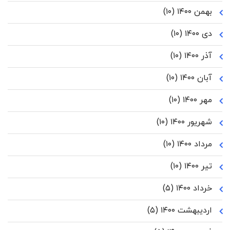
بهمن ۱۴۰۰
(۱۰)
دی ۱۴۰۰
(۱۰)
آذر ۱۴۰۰
(۱۰)
آبان ۱۴۰۰
(۱۰)
مهر ۱۴۰۰
(۱۰)
شهریور ۱۴۰۰
(۱۰)
مرداد ۱۴۰۰
(۱۰)
تیر ۱۴۰۰
(۱۰)
خرداد ۱۴۰۰
(۵)
اردیبهشت ۱۴۰۰
(۵)