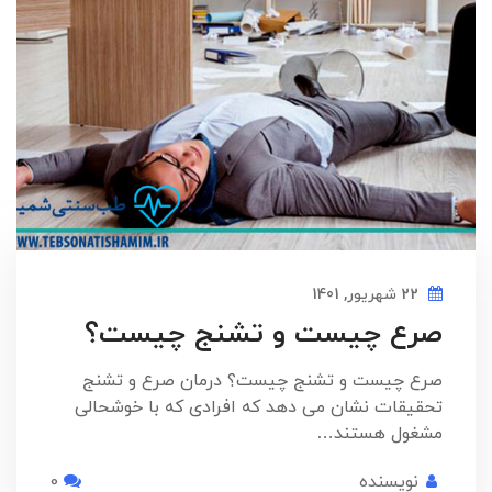
22 شهریور, 1401
صرع چیست و تشنج چیست؟
صرع چیست و تشنج چیست؟ درمان صرع و تشنج
تحقیقات نشان می دهد که افرادی که با خوشحالی
مشغول هستند…
نویسنده
0