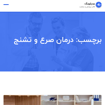
Ski
وقت ملاقات
t
conten
برچسب:
درمان صرع و تشنج