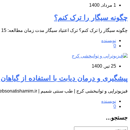
1 مرداد, 1400
چگونه سیگار را ترک کنم؟
چگونه سیگار را ترک کنم؟ ترک اعتیاد سیگار مدت زمان مطالعه: 15 دقیقه آمادگی ترک سیگار را دارید؟ این نکات…
نویسنده
0
25 تیر, 1400
پیشگیری و درمان دیابت با استفاده از گیاهان 
فیزیوتراپی و توانبخشی کرج | طب سنتی شمیم | tebsonatishamim.ir مدت زمان مطالعه: 11 دقیقه فیزیوتراپی و توانبخشی کرج آماری…
نویسنده
0
جستجو…