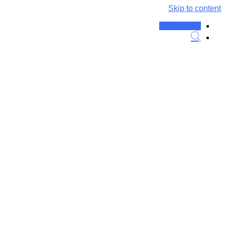
Skip to content
وقت ملاقات
برچسب:
فیزیوتراپ خوب در
کرج کیست؟