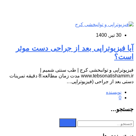
30 تیر, 1400
آیا فیزیوتراپی بعد از جراحی دست موثر
است؟
فیزیوتراپی و توانبخشی کرج | طب سنتی شمیم |
www.tebsonatishamim.ir مدت زمان مطالعه:8 دقیقه تمرینات
دستی بعد از جراحی (فیزیوتراپی…
نویسنده
0
جستجو…