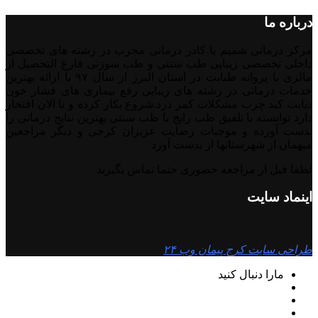
درباره ما
مرکز درمانی شمیم با کادر درمانی مجرب در رشته های تخصصی
داخلی تخصصی زیبایی طب سنتی و طب سوزنی فارغ التحصیل از
مالزی با پروانه طبابت در استان البرز از سال ۹۷ با ارائه بهترین
خدمات درمانی در رشته‌ های زیبایی رفع بیماری های فشار خون
دیابت کبد چرب مشکلات کمر درد.شروع بکار کرده و تا الان افتخار
دارد توانسته با تلفیق طب رایج با طب سنتی بهترین نتایج درمانی را
بدست آورده و موجبات رضایت عزیزان کرجی و دیگر مراجعین
میهمان از شهرستانها از بدست آورد
لطفا قبل ار مراجعه حضوری حتما تماس بگیرید
اینماد سایت
طراحی سایت کرج پیمان وب ۲۴
مارا دنبال کنید