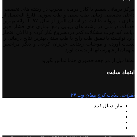
مرکز درمانی شمیم با کادر درمانی مجرب در رشته های تخصصی
داخلی تخصصی زیبایی طب سنتی و طب سوزنی فارغ التحصیل از
مالزی با پروانه طبابت در استان البرز از سال ۹۷ با ارائه بهترین
خدمات درمانی در رشته‌ های زیبایی رفع بیماری های فشار خون
دیابت کبد چرب مشکلات کمر درد.شروع بکار کرده و تا الان افتخار
دارد توانسته با تلفیق طب رایج با طب سنتی بهترین نتایج درمانی را
بدست آورده و موجبات رضایت عزیزان کرجی و دیگر مراجعین
میهمان از شهرستانها از بدست آورد
لطفا قبل ار مراجعه حضوری حتما تماس بگیرید
اینماد سایت
طراحی سایت کرج پیمان وب ۲۴
مارا دنبال کنید