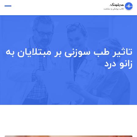
Ski
وقت ملاقات
t
conten
تاثیر طب سوزنی بر مبتلایان به
زانو درد