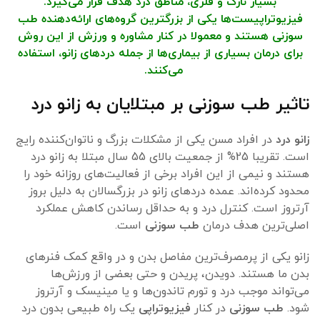
بسیار نازک و فلزی، مناطق درد هدف قرار می‌گیرد.
فیزیوتراپیست‌ها یکی از بزرگترین گروه‌های ارائه‌دهنده طب
سوزنی هستند و معمولا در کنار مشاوره و ورزش از این روش
برای درمان بسیاری از بیماری‌ها از جمله دردهای زانو، استفاده
می‌کنند.
تاثیر طب سوزنی بر مبتلایان به زانو درد
زانو درد
در افراد مسن یکی از مشکلات بزرگ و ناتوان‌کننده رایج
است. تقریبا 25% از جمعیت بالای 55 سال مبتلا به زانو درد
هستند و نیمی از این افراد برخی از فعالیت‌های روزانه خود را
محدود کرده‌اند. عمده دردهای زانو در بزرگسالان به دلیل بروز
آرتروز است. کنترل درد و به حداقل رساندن کاهش عملکرد
اصلی‌ترین هدف درمان
طب سوزنی
است.
زانو یکی از پرمصرف‌ترین مفاصل بدن و در واقع کمک فنرهای
بدن ما هستند. دویدن، پریدن و حتی بعضی از ورزش‌ها
می‌تواند موجب درد و تورم تاندون‌ها و یا مینیسک و آرتروز
شود.
طب سوزنی
در کنار
فیزیوتراپی
یک راه طبیعی بدون درد