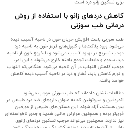
برای تسکین
زانو درد
است.
کاهش دردهای زانو با استفاده از روش
درمانی طب سوزنی
طب سوزنی
باعث افزایش جریان خون در ناحیه آسیب دیده
می‌شود. ورود پلاکت‌ها و گلبول‌های قرمز خون به ناحیه درد
موجب تسریع در بهبود آسیب می‌شود و با خروج خون از ناحیه
درد، سموم و مایعات تجمع یافته خارج می‌شوند و این امر،
موجب کاهش التهاب در آن ناحیه می‌شود. هنگامی‌که التهاب
و تورم کاهش یابد، فشار و درد در ناحیه آسیب دیده کاهش
خواهد یافت.
مطالعات نشان داده‌اند که
طب سوزنی
موجب می‌شود
اندروفین و سروتونین که به عنوان داروهای ضد درد طبیعی در
بدن هستند، آزاد شوند. این مسکن‌های طبیعی از مورفین
قوی‌تر بوده و همچنین عوارض جانبی شدید و جدی ناخواسته‌ای
نیز ندارند. همچنین می‌تواند موجب تسکین دردهای زانوی
ناشی از آرتروز، زانو درد دونده، کشیدگی و پیچ‌خوردگی شود.