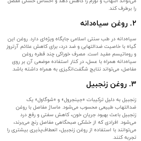
می‌تواند التهاب و تورم را کاهش دهد و احساس خشکی مفصل
را برطرف کند.
۲. روغن سیاه‌دانه
سیاه‌دانه در طب سنتی اسلامی جایگاه ویژه‌ای دارد. روغن این
گیاه با خاصیت ضدالتهابی و ضد درد، برای کاهش علائم آرتروز
و روماتیسم مفید است. مصرف خوراکی چند قطره روغن
سیاه‌دانه همراه با عسل، در کنار استفاده موضعی آن بر روی
مفاصل، می‌تواند نتایج شگفت‌انگیزی به همراه داشته باشد.
۳. روغن زنجبیل
زنجبیل به دلیل ترکیبات «جینجرول» و «شوگاول» یک
ضدالتهاب طبیعی محسوب می‌شود. ماساژ مفاصل با روغن
زنجبیل باعث بهبود جریان خون، کاهش سفتی و رفع درد
می‌شود. افرادی که از خشکی صبحگاهی مفاصل رنج می‌برند،
می‌توانند با استفاده از روغن زنجبیل، انعطاف‌پذیری بیشتری را
تجربه کنند.