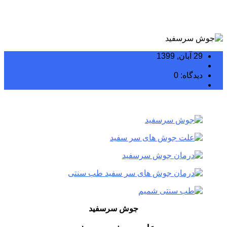
29 آبان, 1399
طب سنتی شمیم
دیدگاه: 0
مطالب آموزشی طب سنتی
جوش‌ سرسفید