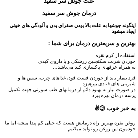
علت جوش سر سفید
درمان جوش سر سفید
اینگونه جوشها به علت بالا بودن صفرای بدن و آلودگی های خونی
ایجاد میشود
بهترین و سریعترین درمان برای شما :
استفاده از کرم نقره
خوردن شربت سکنجبین زرشکی و یا داروی کبدی
به همراه عرقهای پاکسازی کبد می‌باشد…
فرد بیمار باید از خوردن فست فود، غذاهای چرب، سس ها و
شیرینی های قنادی بپرهیزد
در صورت نیاز به بهبود دائم از درمانهای طب سوزنی جهت تکمیل
پرسه درمان بهره ببرد
یه خبر خوب 😊✌
روغن نقره بهترین راه درمانش هست که خیلی کم پیدا میشه اما ما
خودمون این روغن رو تولید میکنیم.