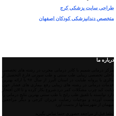
طراحی سایت پزشکی کرج
متخصص دندانپزشکی کودکان اصفهان
درباره ما
مرکز درمانی شمیم با کادر درمانی مجرب در رشته های تخصصی
داخلی تخصصی زیبایی طب سنتی و طب سوزنی فارغ التحصیل از
مالزی با پروانه طبابت در استان البرز از سال ۹۷ با ارائه بهترین
خدمات درمانی در رشته‌ های زیبایی رفع بیماری های فشار خون
دیابت کبد چرب مشکلات کمر درد.شروع بکار کرده و تا الان افتخار
دارد توانسته با تلفیق طب رایج با طب سنتی بهترین نتایج درمانی را
بدست آورده و موجبات رضایت عزیزان کرجی و دیگر مراجعین
میهمان از شهرستانها از بدست آورد
لطفا قبل ار مراجعه حضوری حتما تماس بگیرید