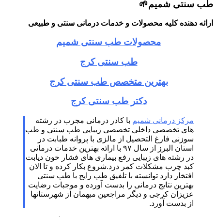
طب سنتی شمیم🌱
ارائه دهنده کلیه محصولات و خدمات درمانی سنتی و طبیعی
محصولات طب سنتی شمیم
طب سنتی کرج
بهترین متخصص طب سنتی کرج
دکتر طب سنتی کرج
مرکز درمانی شمیم
با کادر درمانی مجرب در رشته
های تخصصی داخلی تخصصی زیبایی طب سنتی و طب
سوزنی فارغ التحصیل از مالزی با پروانه طبابت در
استان البرز از سال ۹۷ با ارائه بهترین خدمات درمانی
در رشته‌ های زیبایی رفع بیماری های فشار خون دیابت
کبد چرب مشکلات کمر درد.شروع بکار کرده و تا الان
افتخار دارد توانسته با تلفیق طب رایج با طب سنتی
بهترین نتایج درمانی را بدست آورده و موجبات رضایت
عزیزان کرجی و دیگر مراجعین میهمان از شهرستانها
از بدست آورد.