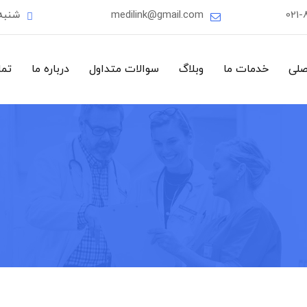
021-
medilink@gmail.com
شنبه
صلی
خدمات ما
وبلاگ
سوالات متداول
درباره ما
تما