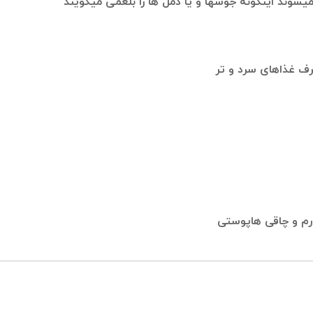
وند اینگونه جوشها و یا دمل ها را بلغمی میگویند
رف غذاهای سرد و تر