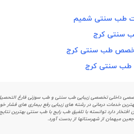
ت طب سنتی شمیم
 سنتی کرج
تخصص طب سنتی کرج
 طب سنتی کرج
خصصی داخلی تخصصی زیبایی طب سنتی و طب سوزنی فارغ التحصیل 
ه طبابت در استان البرز از سال ۹۷ با ارائه بهترین خدمات درمانی در رشته‌ های زیبایی رفع بیماری های فشار خ
 افتخار دارد توانسته با تلفیق طب رایج با طب سنتی بهترین نتایج 
جعین میهمان از شهرستانها از بدست آورد.