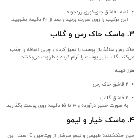
نصف قاشق چای‌خوری زردچوبه
این ترکیب را روی صورت بزنید و بعد از ۲۰ دقیقه بشویید.
3. ماسک خاک رس و گلاب
خاک رس منافذ باز پوست را تمیز کرده و چربی اضافه را جذب
می‌کند. گلاب نیز پوست را آرام کرده و طراوت می‌بخشد.
طرز تهیه:
۲ قاشق خاک رس
۲ قاشق گلاب
به صورت خمیر درآورده و ۱۰ تا ۱۵ دقیقه روی پوست بگذارید.
4. ماسک خیار و لیمو
خیار خنک‌کننده طبیعی و لیمو سرشار از ویتامین C است. این