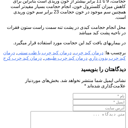
حجامت، 9 تا 11 برابر بیشتر از خون وریدی است بنابراین برای
کاهش میزان کلسترول خون، انجام حجامت بسیار مفیدتر است
همچنین سم موجود در خون حجامت 23 برابر سم خون وریدی
است.
محل انجام حجامت کبدی در پشت تنه سمت راست ستون فقرات
در ناحیه پشت کبد میباشد
در بیماریهای بافت کبد این حجامت مورد استفاده قرار میگیرد.
برچسب ها:
درمان کبد چرب
,
درمان کبد چرب با طب سنتی
,
درمان
کبد چرب بدون دارو
,
درمان کبد چرب طبیعی
,
درمان کبد چرب کرج
دیدگاهتان را بنویسید
نشانی ایمیل شما منتشر نخواهد شد.
بخش‌های موردنیاز
علامت‌گذاری شده‌اند
*