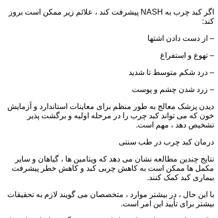
اگر کبد چرب به NASH پیشرفت کند ، علائم زیر ممکن است بروز
کند:
– از دست دادن اشتها
– تهوع و استفراغ
– درد شکم متوسط ​​تا شدید
– زرد شدن چشم و پوست
دیدن پزشک معالج به طور منظم برای معاینات استاندارد و آزمایش
خون که می تواند کبد چرب را در مرحله اولیه و برگشت پذیر
تشخیص دهد ، مهم است.
درمان کبد چرب در طب سنتی
نتایج چندین مطالعه نشان می دهد که ویتامین ها ، گیاهان و سایر
مکمل ها ممکن است به کاهش چربی کبد و کاهش خطر پیشرفت
بیماری کبد کمک کنند.
با این حال ، در بیشتر موارد ، متخصصان می گویند لازم به تحقیقات
بیشتر برای تأیید این امر است.