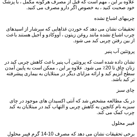
علاوه بر این ، مهم است که قبل از مصرف هرگونه مکمل ، با پزشک
خود صحبت کنید ، به خصوص اگر دارو مصرف می کنید.
چربیهای اشباع نشده
تحقیقات نشان می دهد که خوردن غذاهایی که سرشار از اسیدهای
چرب اشباع نشده مانند روغن زیتون ، آووکادو و آجیل هستند باعث
از بین رفتن چربی کبد می شود.
پروتئین آب پنیر
نشان داده شده است که پروتئین آب پنیر باعث کاهش چربی کبد در
زنان چاق تا 20٪ می شود. علاوه بر این ، ممکن است به پایین آمدن
سطح آنزیم کبد و ارائه مزایای دیگر در مبتلایان به بیماری پیشرفته
تر کبد باشد.
چای سبز
در یک مطالعه مشخص شد که آنتی اکسیدان های موجود در چای
سبزبه نام کاتچین به کاهش چربی و التهاب کبد در مبتلایان به کبد
چرب کمک می کند.
فیبر محلول
برخی تحقیقات نشان می دهد که مصرف 10-14 گرم فیبر محلول