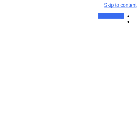
Skip to content
وقت ملاقات
درمان کبد چرب با طب سنتی