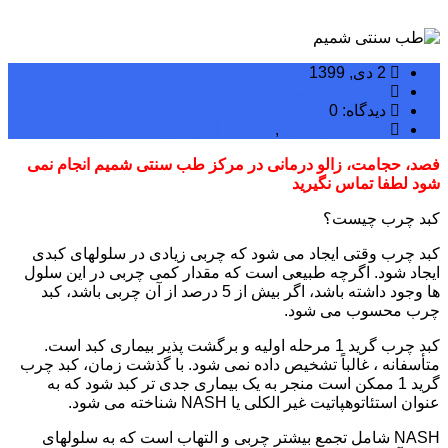
2 دی, 1399
طب سنتی شمیم
دیدگاه: 0
طب سنتی شمیم
,
مطالب آموزشی طب سنتی
فصد،
حجامت،
زالو درمانی در مرکز طب سنتی شمیم انجام نمی
شود لطفا تماس نگیرید
کبد چرب چیست؟
کبد چرب وقتی ایجاد می شود که چربی زیادی در سلولهای کبدی
ایجاد شود. اگرچه طبیعی است که مقدار کمی چربی در این سلول
ها وجود داشته باشد، اگر بیش از 5 درصد از آن چربی باشد، کبد
چرب محسوب می شود.
کبد چرب گرید 1 مرحله اولیه و برگشت پذیر بیماری کبد است.
متأسفانه ، غالباً تشخیص داده نمی شود. با گذشت زمان، کبد چرب
گرید 1 ممکن است منجر به یک بیماری جدی تر کبد شود که به
عنوان استئاتوهپاتیت غیر الکلی یا NASH شناخته می شود.
NASH شامل تجمع بیشتر چربی و التهاب است که به سلولهای