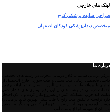
لینک های خارجی
طراحی سایت پزشکی کرج
متخصص دندانپزشکی کودکان اصفهان
درباره ما
مرکز درمانی شمیم با کادر درمانی مجرب در رشته های تخصصی
داخلی تخصصی زیبایی طب سنتی و طب سوزنی فارغ التحصیل از
مالزی با پروانه طبابت در استان البرز از سال ۹۷ با ارائه بهترین
خدمات درمانی در رشته‌ های زیبایی رفع بیماری های فشار خون
دیابت کبد چرب مشکلات کمر درد.شروع بکار کرده و تا الان افتخار
دارد توانسته با تلفیق طب رایج با طب سنتی بهترین نتایج درمانی را
بدست آورده و موجبات رضایت عزیزان کرجی و دیگر مراجعین
میهمان از شهرستانها از بدست آورد