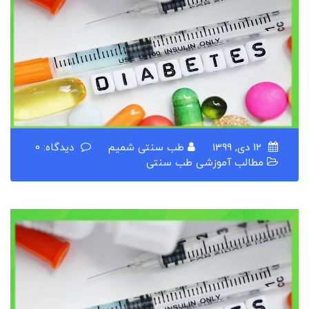
12 دی, 1399
طب سنتی شمیم
دیدگاه: 0
مطالب آموزشی طب سنتی