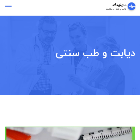
Ski
وقت ملاقات
t
conten
دیابت و طب سنتی