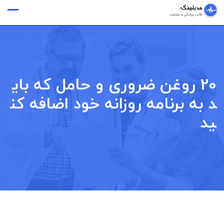
Ski
وقت ملاقات
t
conten
20 روغن ضروری و حامل که بای
د به برنامه روزانه خود اضافه کن
ید