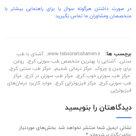
در صورت داشتن هرگونه سوال یا برای راهنمایی بیشتر با
متخصصان ومشاوران ما تماس بگیرید.
برچسب ها:
www.tebsonatishamim.ir
,
آشنای با طب
سنتی
,
آشنایی با بهترین متخصص طب سوزنی کرج
,
روغن
برای چین و چروک
,
مرکز درمانی شمیم
,
مرکز طب سنتی کرج
,
مرکز طب سوزنی خوب کرج
,
مرکز طب سوزنی در کرج
,
مرکز
طب سوزنی کرج
,
مرکز فیزیوتراپی کرج
,
موارد کاربرد درمان‌های
فیزیوتراپی
دیدگاهتان را بنویسید
نشانی ایمیل شما منتشر نخواهد شد.
بخش‌های موردنیاز
علامت‌گذاری شده‌اند
*