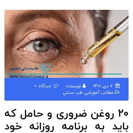
7 دی, 1401
نویسنده
دیدگاه: 0
مطالب آموزشی طب سنتی
20 روغن ضروری و حامل که
باید به برنامه روزانه خود