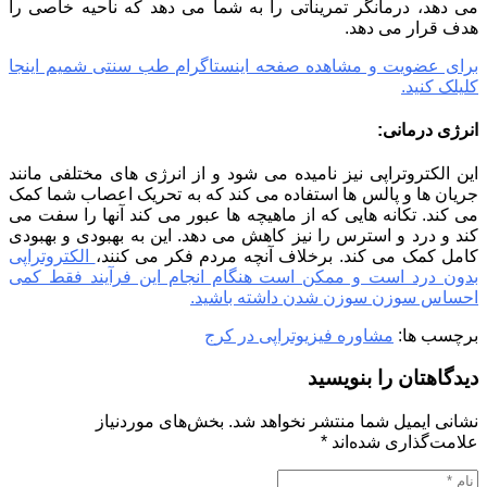
می دهد، درمانگر تمریناتی را به شما می دهد که ناحیه خاصی را
هدف قرار می دهد.
برای عضویت و مشاهده صفحه اینستاگرام طب سنتی شمیم اینجا
کلیلک کنید.
انرژی درمانی:
این الکتروتراپی نیز نامیده می شود و از انرژی های مختلفی مانند
جریان ها و پالس ها استفاده می کند که به تحریک اعصاب شما کمک
می کند. تکانه هایی که از ماهیچه ها عبور می کند آنها را سفت می
کند و درد و استرس را نیز کاهش می دهد. این به بهبودی و بهبودی
کامل کمک می کند. برخلاف آنچه مردم فکر می کنند،
الکتروتراپی
بدون درد است و ممکن است هنگام انجام این فرآیند فقط کمی
احساس سوزن سوزن شدن داشته باشید.
برچسب ها:
مشاوره فیزیوتراپی در کرج
دیدگاهتان را بنویسید
نشانی ایمیل شما منتشر نخواهد شد.
بخش‌های موردنیاز
علامت‌گذاری شده‌اند
*