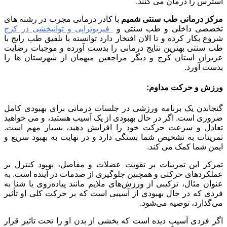
استرس را درمان می کنند.
مرکز درمانی طب سنتی شمیم
با کادر درمانی مجرب در رشته های
تخصصی داخلی و طب سنتی و
فیزیوتراپی و توانبخشی در کرج
شروع بکار کرده و تا الان افتخار دارد توانسته با تلفیق طب رایج با
طب سنتی بهترین نتایج درمانی را بدست آورده و موجبات رضایت
عزیزان استان کرج و دیگر مراجعین میهمان از شهرستان ها را
بدست آورد.
ورزش و حرکت مداوم:
گنجاندن یک برنامه ورزشی در جلسات درمانی برای بهبودی کامل
ضروری است. اگر در حال بهبودی از یک آسیب هستید، و می خواهید
تعادل و سرعت حرکت خود را افزایش دهید، بسیار مهم است.
تمرینات به تشخیص شما بستگی دارد و در نهایت به بهبود سریع و
ایمن شما کمک می کند.
تمرکز این تمرینات بر تقویت عضلات و مفاصل، بهبود کنترل بر
عملکردهای حرکتی و همچنین جلوگیری از صدمات در آینده است. به
عنوان مثال، ترکیبی از ورزش‌های ملایم مانند پیاده‌روی یا شنا به
فردی که در حال بهبودی از آسیبی است که بر حرکت کلی او تأثیر
می‌گذارد، توصیه می‌شود.
اگر فردی آسیب دیده است که بخشی از بدن او را تحت تاثیر قرار