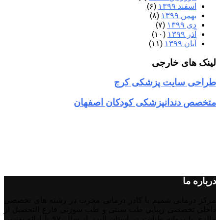
اسفند ۱۳۹۹
(۶)
بهمن ۱۳۹۹
(۸)
دی ۱۳۹۹
(۷)
آذر ۱۳۹۹
(۱۰)
آبان ۱۳۹۹
(۱۱)
لینک های خارجی
طراحی سایت پزشکی کرج
متخصص دندانپزشکی کودکان اصفهان
درباره ما
مرکز درمانی شمیم با کادر درمانی مجرب در رشته های تخصصی
داخلی تخصصی زیبایی طب سنتی و طب سوزنی فارغ التحصیل از
مالزی با پروانه طبابت در استان البرز از سال ۹۷ با ارائه بهترین