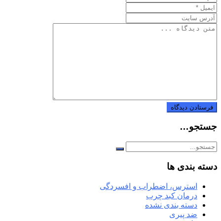
جستجو…
دسته بندی ها
استرس، اضطراب و افسردگی
درمان کبد چرب
دسته بندی نشده
ضد پیری