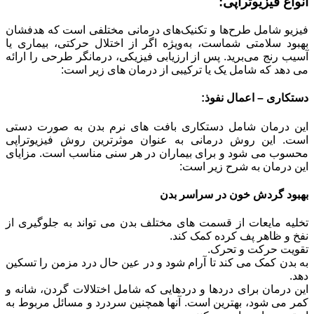
انواع فیزیوتراپی:
فیزیو شامل طرح‌ها و تکنیک‌های درمانی مختلفی است که هدفشان
بهبود سلامتی شماست، به‌ویژه اگر از اختلال حرکتی، بیماری یا
آسیب رنج می‌برید. پس از ارزیابی فیزیکی، درمانگر طرحی را ارائه
می دهد که شامل یک یا ترکیبی از درمان های زیر است:
دستکاری – اعمال نفوذ:
این درمان شامل دستکاری بافت های نرم بدن به صورت دستی
است. این روش درمانی به عنوان موثرترین روش فیزیوتراپی
محسوب می شود و برای بیماران در هر سنی مناسب است. مزایای
این درمان به شرح زیر است:
بهبود گردش خون در سراسر بدن
تخلیه مایعات از قسمت های مختلف بدن می تواند به جلوگیری از
نفخ و ظاهر پف کرده کمک کند.
تقویت حرکت و تحرک.
به بدن کمک می کند تا آرام شود و در عین حال درد مزمن را تسکین
دهد.
این درمان برای دردها و دردهایی که شامل اختلالات گردن، شانه و
کمر می شود، بهترین است. آنها همچنین سردرد و مسائل مربوط به