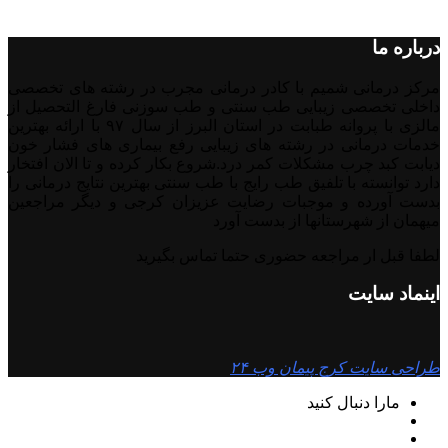
درباره ما
مرکز درمانی شمیم با کادر درمانی مجرب در رشته های تخصصی
داخلی تخصصی زیبایی طب سنتی و طب سوزنی فارغ التحصیل از
مالزی با پروانه طبابت در استان البرز از سال ۹۷ با ارائه بهترین
خدمات درمانی در رشته‌ های زیبایی رفع بیماری های فشار خون
دیابت کبد چرب مشکلات کمر درد.شروع بکار کرده و تا الان افتخار
دارد توانسته با تلفیق طب رایج با طب سنتی بهترین نتایج درمانی را
بدست آورده و موجبات رضایت عزیزان کرجی و دیگر مراجعین
میهمان از شهرستانها از بدست آورد
لطفا قبل ار مراجعه حضوری حتما تماس بگیرید
اینماد سایت
طراحی سایت کرج پیمان وب ۲۴
مارا دنبال کنید