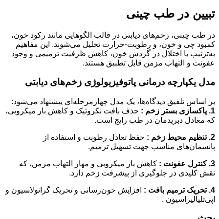
تبیین در طب چینی
در طب چینی، زخم‌های دیابتی در قالب الگوهایی مانند رکود خون،
کمبود چی و خون، و رطوبت-حرارت تحلیل می‌شوند. این مفاهیم
به‌ترتیب با اختلال در گردش خون، کاهش ظرفیت ترمیمی و وجود
عفونت و التهاب مزمن قابل تطبیق هستند.
مدل یکپارچه درمانی پاتوفیزیولوژی زخم‌های دیابتی
بر اساس تلفیق دیدگاه‌ها، یک مدل چهارمرحله‌ای پیشنهاد می‌شود:
1. پاکسازی بستر زخم :
حذف بافت نکروتیک و کاهش بار میکروبی،
که معادل دبریدمان در طب رایج است.
2. تنظیم محیط زخم :
حفظ تعادل رطوبت و استفاده از
پانسمان‌های مناسب جهت تسهیل ترمیم.
3. کنترل عفونت :
کاهش بار میکروبی و مهار التهاب مزمن، که
نقش کلیدی در جلوگیری از پیشرفت زخم دارد.
4. تحریک ترمیم بافت :
افزایش خون‌رسانی و تحریک گرانولاسیون و
اپی‌تلیالیزاسیون .
بحث