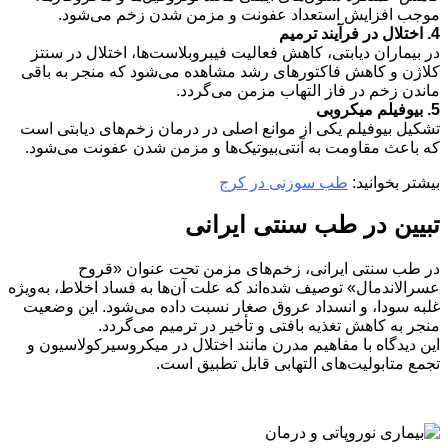
موجب افزایش استعداد عفونت و مزمن شدن زخم می‌شود.
4. اختلال در فرآیند ترمیم
در بیماران دیابتی، کاهش فعالیت فیبروبلاست‌ها، اختلال در سنتز
کلاژن و کاهش فاکتورهای رشد مشاهده می‌شود که منجر به باقی
ماندن زخم در فاز التهاب مزمن می‌گردد.
5. بیوفیلم میکروبی
تشکیل بیوفیلم یکی از موانع اصلی در درمان زخم‌های دیابتی است
که باعث مقاومت به آنتی‌بیوتیک‌ها و مزمن شدن عفونت می‌شود.
بیشتر بخوانید:
طب سوزنی در کرج
تبیین در طب سنتی ایرانی
در طب سنتی ایرانی، زخم‌های مزمن تحت عنوان «قروح
عسرالاندمال» توصیف شده‌اند که علت آن‌ها به فساد اخلاط، به‌ویژه
غلبه سودا، و انسداد عروق صغار نسبت داده می‌شود. این وضعیت
منجر به کاهش تغذیه بافتی و تأخیر در ترمیم می‌گردد.
این دیدگاه با مفاهیم مدرن مانند اختلال در میکروسیرکولاسیون و
تجمع متابولیت‌های التهابی قابل تطبیق است.