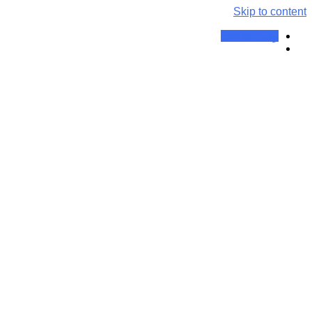
Skip to content
وقت ملاقات
پاتوفیزیولوژی زخم‌های دیابتی