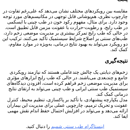
مقایسه بین رویکردهای مختلف نشان می‌دهد که علی‌رغم تفاوت در
چارچوب نظری، هم‌پوشانی قابل توجهی در مکانیسم‌های مورد توجه
وجود دارد. برای مثال، مفهوم رکود خون در طب چینی با ایسکمی
در طب رایج، و رطوبت-حرارت با عفونت مزمن قابل تطبیق است.
در حالی که طب رایج تمرکز بیشتری بر مدیریت موضعی زخم دارد،
طب‌های سنتی بر اصلاح شرایط سیستمیک تأکید می‌کنند. ترکیب این
دو رویکرد می‌تواند به بهبود نتایج درمانی، به‌ویژه در موارد مقاوم،
کمک کند.
نتیجه‌گیری
زخم‌های دیابتی یک چالش چندعاملی هستند که نیازمند رویکردی
جامع و چندبعدی می‌باشند. در حالی که طب رایج ابزارهای مؤثری
برای مدیریت موضعی زخم فراهم کرده است، افزودن دیدگاه‌های
سیستمیک طب سنتی ایرانی و طب چینی می‌تواند به ارتقای نتایج
درمانی کمک کند.
مدل یکپارچه پیشنهادی، با تأکید بر پاکسازی، تنظیم محیط، کنترل
عفونت و تحریک ترمیم، چارچوبی عملی برای مدیریت این بیماران
ارائه می‌دهد و می‌تواند در افزایش احتمال حفظ اندام نقش مهمی
ایفا کند.
اینستاگرام طب سنتی شمیم
را دنبال کنید.