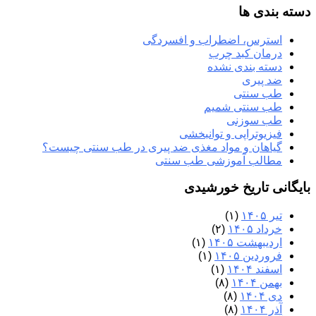
دسته بندی ها
استرس، اضطراب و افسردگی
درمان کبد چرب
دسته بندی نشده
ضد پیری
طب سنتی
طب سنتی شمیم
طب سوزنی
فیزیوتراپی و توانبخشی
گیاهان و مواد مغذی ضد پیری در طب سنتی چیست؟
مطالب آموزشی طب سنتی
بایگانی تاریخ خورشیدی
تیر ۱۴۰۵
(۱)
خرداد ۱۴۰۵
(۲)
اردیبهشت ۱۴۰۵
(۱)
فروردین ۱۴۰۵
(۱)
اسفند ۱۴۰۴
(۱)
بهمن ۱۴۰۴
(۸)
دی ۱۴۰۴
(۸)
آذر ۱۴۰۴
(۸)