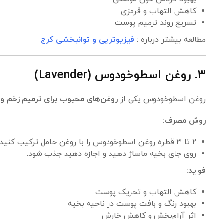
کاهش التهاب و قرمزی
تسریع روند ترمیم پوست
مطالعه بیشتر درباره :
فیزیوتراپی و توانبخشی کرج
۳. روغن اسطوخودوس (Lavender)
روغن اسطوخودوس یکی از
روغن‌های محبوب برای ترمیم زخم و
روش مصرف:
۲ تا ۳ قطره روغن اسطوخودوس را با روغن حامل ترکیب کنید.
روی جای بخیه ماساژ دهید و اجازه دهید جذب شود.
فواید:
کاهش التهاب و تحریک پوست
بهبود رنگ و بافت پوست در ناحیه بخیه
اثر آرام‌بخش و کاهش خارش