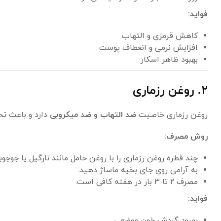
فواید:
کاهش قرمزی و التهاب
افزایش نرمی و انعطاف پوست
بهبود ظاهر اسکار
۲. روغن رزماری
روغن رزماری خاصیت
ضد التهاب و ضد میکروبی
دارد و باعث ت
روش مصرف:
چند قطره روغن رزماری را با روغن حامل مانند نارگیل یا جوجوب
به آرامی روی جای بخیه ماساژ دهید.
مصرف ۲ تا ۳ بار در هفته کافی است.
فواید:
بهبود گردش خون موضعی