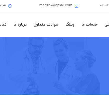
021-
medilink@gmail.com
شنب
لی
خدمات ما
وبلاگ
سوالات متداول
درباره ما
تماس