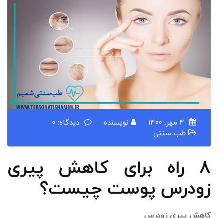
4 مهر, 1400
نویسنده
دیدگاه: 0
طب سنتی
8 راه برای کاهش پیری
زودرس پوست چیست؟
کاهش پیری زودرس