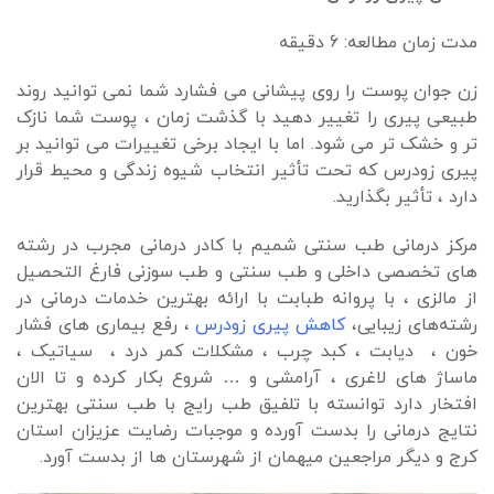
مدت زمان مطالعه: 6 دقیقه
زن جوان پوست را روی پیشانی می فشارد شما نمی توانید روند
طبیعی پیری را تغییر دهید با گذشت زمان ، پوست شما نازک
تر و خشک تر می شود. اما با ایجاد برخی تغییرات می توانید بر
پیری زودرس که تحت تأثیر انتخاب شیوه زندگی و محیط قرار
دارد ، تأثیر بگذارید.
مرکز درمانی طب سنتی شمیم با کادر درمانی مجرب در رشته
های تخصصی داخلی و طب سنتی و طب سوزنی فارغ التحصیل
از مالزی ، با پروانه طبابت با ارائه بهترین خدمات درمانی در
رشته‌های زیبایی،
کاهش پیری زودرس
، رفع بیماری های فشار
خون ، دیابت ، کبد چرب ، مشکلات کمر درد ، سیاتیک ،
ماساژ های لاغری ، آرامشی و … شروع بکار کرده و تا الان
افتخار دارد توانسته با تلفیق طب رایج با طب سنتی بهترین
نتایج درمانی را بدست آورده و موجبات رضایت عزیزان استان
کرج و دیگر مراجعین میهمان از شهرستان ها از بدست آورد.