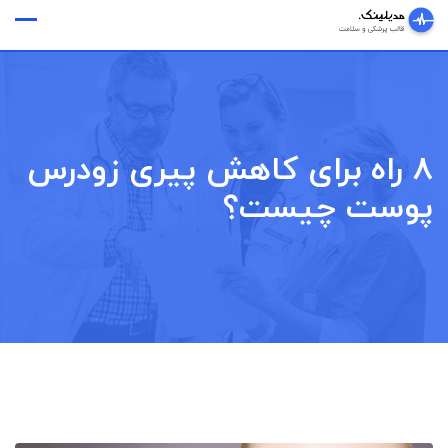
Ski
وقت ملاقات
t
conten
8 راه برای کاهش پیری زودرس
پوست چیست؟