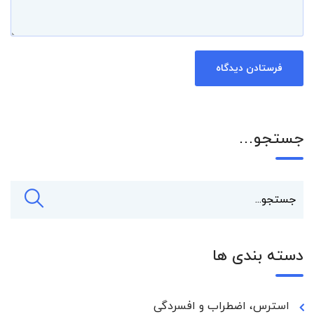
جستجو…
دسته بندی ها
استرس، اضطراب و افسردگی