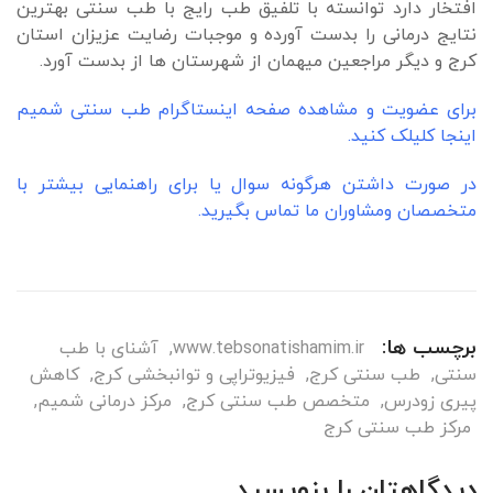
افتخار دارد توانسته با تلفیق طب رایج با طب سنتی بهترین
نتایج درمانی را بدست آورده و موجبات رضایت عزیزان استان
کرج و دیگر مراجعین میهمان از شهرستان ها از بدست آورد.
برای عضویت و مشاهده صفحه اینستاگرام طب سنتی شمیم
اینجا کلیلک کنید.
در صورت داشتن هرگونه سوال یا برای راهنمایی بیشتر با
متخصصان ومشاوران ما تماس بگیرید.
برچسب ها:
www.tebsonatishamim.ir
,
آشنای با طب
سنتی
,
طب سنتی کرج
,
فیزیوتراپی و توانبخشی کرج
,
کاهش
پیری زودرس
,
متخصص طب سنتی کرج
,
مرکز درمانی شمیم
,
مرکز طب سنتی کرج
دیدگاهتان را بنویسید