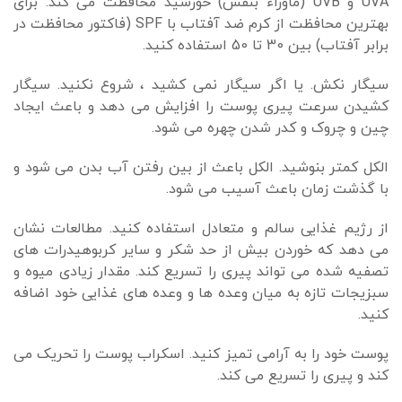
UVA و UVB (ماوراء بنفش) خورشید محافظت می کند. برای
بهترین محافظت از کرم ضد آفتاب با SPF (فاکتور محافظت در
برابر آفتاب) بین 30 تا 50 استفاده کنید.
سیگار نکش. یا اگر سیگار نمی کشید ، شروع نکنید. سیگار
کشیدن سرعت پیری پوست را افزایش می دهد و باعث ایجاد
چین و چروک و کدر شدن چهره می شود.
الکل کمتر بنوشید. الکل باعث از بین رفتن آب بدن می شود و
با گذشت زمان باعث آسیب می شود.
از رژیم غذایی سالم و متعادل استفاده کنید. مطالعات نشان
می دهد که خوردن بیش از حد شکر و سایر کربوهیدرات های
تصفیه شده می تواند پیری را تسریع کند. مقدار زیادی میوه و
سبزیجات تازه به میان وعده ها و وعده های غذایی خود اضافه
کنید.
پوست خود را به آرامی تمیز کنید. اسکراب پوست را تحریک می
کند و پیری را تسریع می کند.