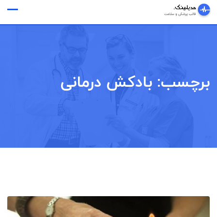
Ski
وقت ملاقات
t
conten
برچسب:
بادکش درمانی