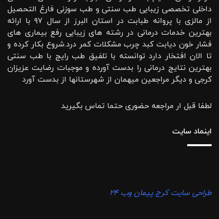
داخلی تخصصی زیبایی طب سنتی و طب سوزنی فارغ التحصیل
از مالزی با پروانه طبابت در استان البرز از سال ۹۷ با ارائه
بهترین خدمات درمانی در رشته‌ های زیبایی رفع بیماری های
فشار خون دیابت کبد چرب مشکلات کمر درد.شروع بکار کرده و
تا الان افتخار دارد توانسته با تلفیق طب رایج با طب سنتی
بهترین نتایج درمانی را بدست آورده و موجبات رضایت عزیزان
کرجی و دیگر مراجعین میهمان از شهرستانها از بدست آورد
لطفا قبل ار مراجعه حضوری حتما تماس بگیرید
اینماد سایت
طراحی سایت کرج پیمان وب ۲۴