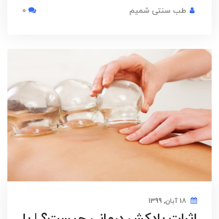
طب سنتی شمیم
0
18 آبان, 1399
اثرات بادکش درمانی چیست؟ | با