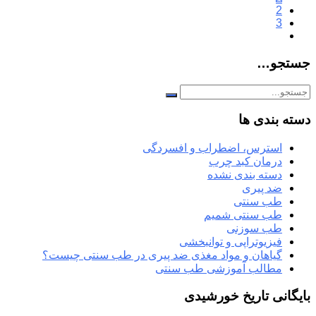
2
3
جستجو…
دسته بندی ها
استرس، اضطراب و افسردگی
درمان کبد چرب
دسته بندی نشده
ضد پیری
طب سنتی
طب سنتی شمیم
طب سوزنی
فیزیوتراپی و توانبخشی
گیاهان و مواد مغذی ضد پیری در طب سنتی چیست؟
مطالب آموزشی طب سنتی
بایگانی تاریخ خورشیدی