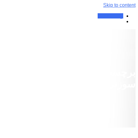
Skip to content
وقت ملاقات
برچسب:
درمان بیماری با طب
سوزنی