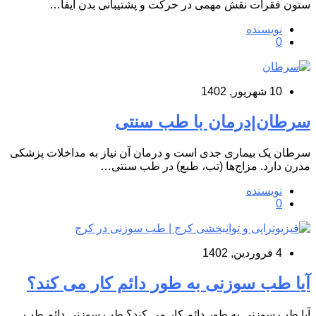
ستون فقرات نقش مهمی در حرکت و پشتیبانی بدن ایفا…
نویسنده
0
10 شهریور, 1402
سرطان|درمان با طب سنتی
سرطان یک بیماری جدی است و درمان آن نیاز به مداخلات پزشکی
مدرن دارد. مزاج‌ها (تب، طبع) در طب سنتی…
نویسنده
0
4 فروردین, 1402
آیا طب سوزنی به طور دائم کار می کند؟
آیا طب سوزنی به طور دائم کار می کند؟ طب سوزنی دائم طب