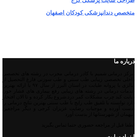
طراحی سایت پزشکی کرج
متخصص دندانپزشکی کودکان اصفهان
درباره ما
مرکز درمانی شمیم با کادر درمانی مجرب در رشته های تخصصی
داخلی تخصصی زیبایی طب سنتی و طب سوزنی فارغ التحصیل از
مالزی با پروانه طبابت در استان البرز از سال ۹۷ با ارائه بهترین
خدمات درمانی در رشته‌ های زیبایی رفع بیماری های فشار خون
دیابت کبد چرب مشکلات کمر درد.شروع بکار کرده و تا الان افتخار
دارد توانسته با تلفیق طب رایج با طب سنتی بهترین نتایج درمانی را
بدست آورده و موجبات رضایت عزیزان کرجی و دیگر مراجعین
میهمان از شهرستانها از بدست آورد
لطفا قبل ار مراجعه حضوری حتما تماس بگیرید
اینماد سایت