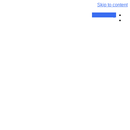
Skip to content
وقت ملاقات
برچسب:
مدیریت ام اس با طب
سوزنی