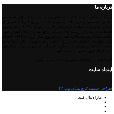
درباره ما
مرکز درمانی شمیم با کادر درمانی مجرب در رشته های تخصصی
داخلی تخصصی زیبایی طب سنتی و طب سوزنی فارغ التحصیل از
مالزی با پروانه طبابت در استان البرز از سال ۹۷ با ارائه بهترین
خدمات درمانی در رشته‌ های زیبایی رفع بیماری های فشار خون
دیابت کبد چرب مشکلات کمر درد.شروع بکار کرده و تا الان افتخار
دارد توانسته با تلفیق طب رایج با طب سنتی بهترین نتایج درمانی را
بدست آورده و موجبات رضایت عزیزان کرجی و دیگر مراجعین
میهمان از شهرستانها از بدست آورد
لطفا قبل ار مراجعه حضوری حتما تماس بگیرید
اینماد سایت
طراحی سایت کرج پیمان وب ۲۴
مارا دنبال کنید