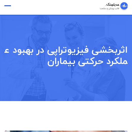
Ski
وقت ملاقات
t
conten
اثربخشی فیزیوتراپی در بهبود ع
ملکرد حرکتی بیماران