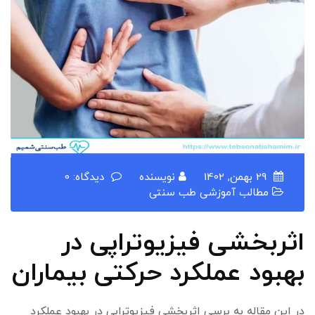
29 بهمن, 1402
نویسنده
دیدگاه: 0
مطالب آموزشی طب سنتی
اثربخشی فیزیوتراپی در
بهبود عملکرد حرکتی بیماران
در این مقاله به برسی اثربخشی فیزیوتراپی در بهبود عملکرد