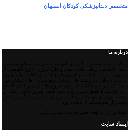
متخصص دندانپزشکی کودکان اصفهان
درباره ما
مرکز درمانی شمیم با کادر درمانی مجرب در رشته های تخصصی
داخلی تخصصی زیبایی طب سنتی و طب سوزنی فارغ التحصیل از
مالزی با پروانه طبابت در استان البرز از سال ۹۷ با ارائه بهترین
خدمات درمانی در رشته‌ های زیبایی رفع بیماری های فشار خون
دیابت کبد چرب مشکلات کمر درد.شروع بکار کرده و تا الان افتخار
دارد توانسته با تلفیق طب رایج با طب سنتی بهترین نتایج درمانی را
بدست آورده و موجبات رضایت عزیزان کرجی و دیگر مراجعین
میهمان از شهرستانها از بدست آورد
لطفا قبل ار مراجعه حضوری حتما تماس بگیرید
اینماد سایت