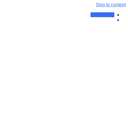
Skip to content
وقت ملاقات
برچسب:
طب سنتی