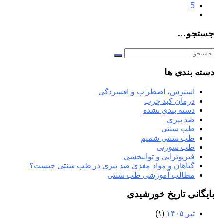
5
جستجو…
دسته بندی ها
استرس، اضطراب و افسردگی
درمان کبد چرب
دسته بندی نشده
ضد پیری
طب سنتی
طب سنتی شمیم
طب سوزنی
فیزیوتراپی و توانبخشی
گیاهان و مواد مغذی ضد پیری در طب سنتی چیست؟
مطالب آموزشی طب سنتی
بایگانی تاریخ خورشیدی
تیر ۱۴۰۵
(۱)